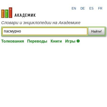
EN
DE
ES
FR
academic.ru
Словари и энциклопедии на Академике
Найти!
Толкования
Переводы
Книги
Игры ⚽